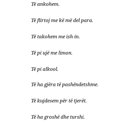
Të ankohem.
Të flirtoj me kë më del para.
Të takohem me ish-in.
Të pi ujë me limon.
Të pi alkool.
Të ha gjëra të pashëndetshme.
Të kujdesem për të tjerët.
Të ha groshë dhe turshi.