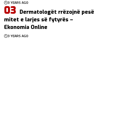
3 YEARS AGO
Dermatologët rrëzojnë pesë
mitet e larjes së fytyrës –
Ekonomia Online
3 YEARS AGO