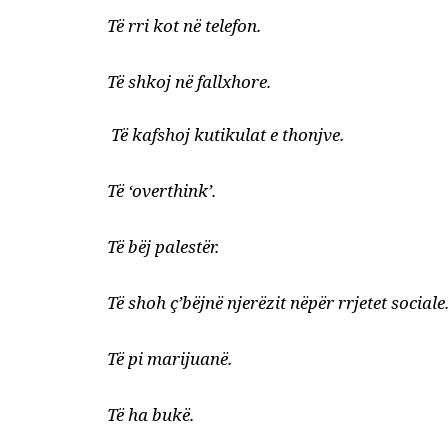
Të rri kot në telefon.
Të shkoj në fallxhore.
Të kafshoj kutikulat e thonjve.
Të ‘overthink’.
Të bëj palestër.
Të shoh ç’bëjnë njerëzit nëpër rrjetet sociale
Të pi marijuanë.
Të ha bukë.