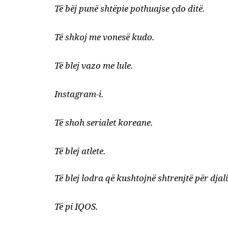
Të bëj punë shtëpie pothuajse çdo ditë.
Të shkoj me vonesë kudo.
Të blej vazo me lule.
Instagram-i.
Të shoh serialet koreane.
Të blej atlete.
Të blej lodra që kushtojnë shtrenjtë për djali
Të pi IQOS.