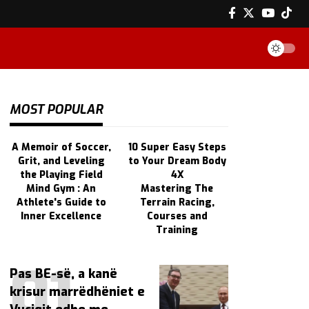
MOST POPULAR
A Memoir of Soccer,
10 Super Easy Steps
Grit, and Leveling
to Your Dream Body
the Playing Field
4X
Mind Gym : An
Mastering The
Athlete's Guide to
Terrain Racing,
Inner Excellence
Courses and
Training
Pas BE-së, a kanë
krisur marrëdhëniet e