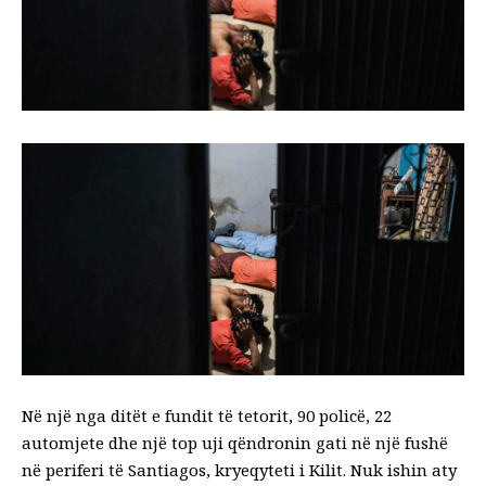
Në një nga ditët e fundit të tetorit, 90 policë, 22
automjete dhe një top uji qëndronin gati në një fushë
në periferi të Santiagos, kryeqyteti i Kilit. Nuk ishin aty