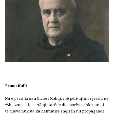
Frano Kulli
Na e përshkruan Ernest Koliqi, një përkujtim syresh, në
“Shejzat” e tij. – “Shqiptarët e diasporës – shkruan ai –
të cilëve nuk ua ka helmatisë shqisën nji propagandë