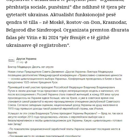
përshtatja sociale, punësimi” dhe ndihmë të tjera për
qytetarët ukrainas. Aktualisht funksionojnë pesë
qendra të tilla – në Moskë, Rostov-on-Don, Krasnodar,
Belgorod dhe Simferopol. Organizata premton dhurata
falas për Vitin e Ri 2024 “për fëmijët e të gjithë
ukrainasve që regjistrohen”.