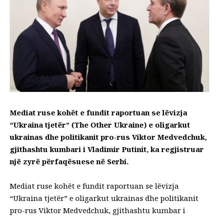
Mediat ruse kohët e fundit raportuan se lëvizja
“Ukraina tjetër” (The Other Ukraine) e oligarkut
ukrainas dhe politikanit pro-rus Viktor Medvedchuk,
gjithashtu kumbari i Vladimir Putinit, ka regjistruar
një zyrë përfaqësuese në Serbi.
Mediat ruse kohët e fundit raportuan se lëvizja
“Ukraina tjetër” e oligarkut ukrainas dhe politikanit
pro-rus Viktor Medvedchuk, gjithashtu kumbar i