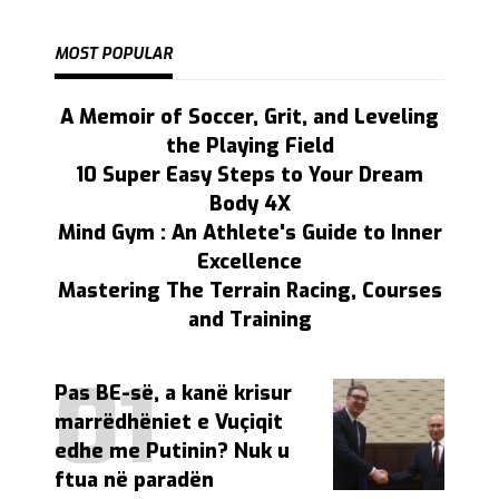
MOST POPULAR
A Memoir of Soccer, Grit, and Leveling
the Playing Field
10 Super Easy Steps to Your Dream
Body 4X
Mind Gym : An Athlete's Guide to Inner
Excellence
Mastering The Terrain Racing, Courses
and Training
Pas BE-së, a kanë krisur
marrëdhëniet e Vuçiqit
edhe me Putinin? Nuk u
ftua në paradën