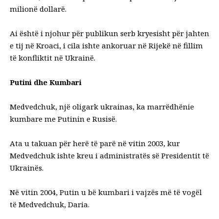
milionë dollarë.
Ai është i njohur për publikun serb kryesisht për jahten
e tij në Kroaci, i cila ishte ankoruar në Rijekë në fillim
të konfliktit në Ukrainë.
Putini dhe Kumbari
Medvedchuk, një oligark ukrainas, ka marrëdhënie
kumbare me Putinin e Rusisë.
Ata u takuan për herë të parë në vitin 2003, kur
Medvedchuk ishte kreu i administratës së Presidentit të
Ukrainës.
Në vitin 2004, Putin u bë kumbari i vajzës më të vogël
të Medvedchuk, Daria.