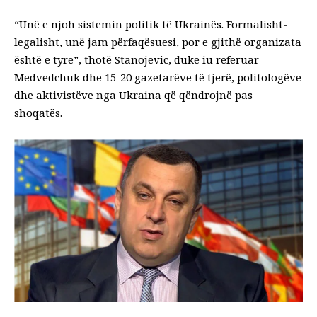
“Unë e njoh sistemin politik të Ukrainës. Formalisht-
legalisht, unë jam përfaqësuesi, por e gjithë organizata
është e tyre”, thotë Stanojevic, duke iu referuar
Medvedchuk dhe 15-20 gazetarëve të tjerë, politologëve
dhe aktivistëve nga Ukraina që qëndrojnë pas
shoqatës.