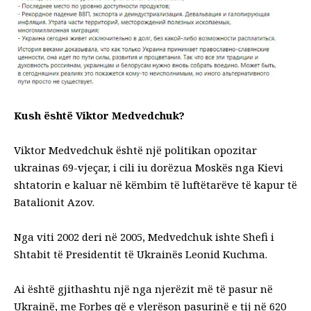
Kush është Viktor Medvedchuk?
Viktor Medvedchuk është një politikan opozitar
ukrainas 69-vjeçar, i cili iu dorëzua Moskës nga Kievi
shtatorin e kaluar në këmbim të luftëtarëve të kapur të
Batalionit Azov.
Nga viti 2002 deri në 2005, Medvedchuk ishte Shefi i
Shtabit të Presidentit të Ukrainës Leonid Kuchma.
Ai është gjithashtu një nga njerëzit më të pasur në
Ukrainë, me Forbes që e vlerëson pasurinë e tij në 620