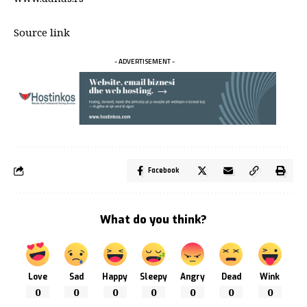
Source link
- ADVERTISEMENT -
Facebook
What do you think?
Love
Sad
Happy
Sleepy
Angry
Dead
Wink
0
0
0
0
0
0
0