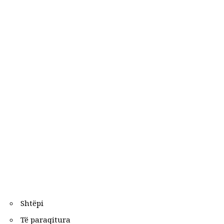
Shtëpi
Të paraqitura