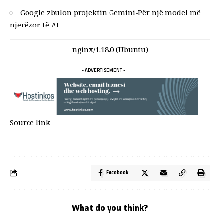
Google zbulon projektin Gemini-Për një model më
njerëzor të AI
nginx/1.18.0 (Ubuntu)
- ADVERTISEMENT -
Source link
Facebook
What do you think?