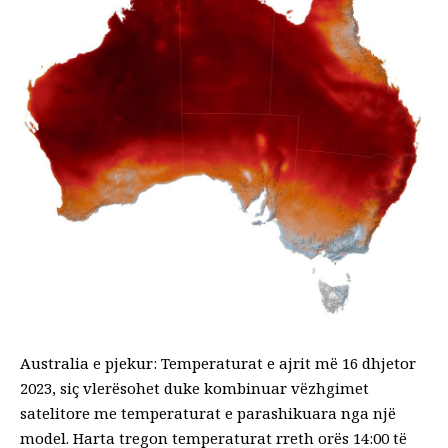
Australia e pjekur: Temperaturat e ajrit më 16 dhjetor
2023, siç vlerësohet duke kombinuar vëzhgimet
satelitore me temperaturat e parashikuara nga një
model. Harta tregon temperaturat rreth orës 14:00 të