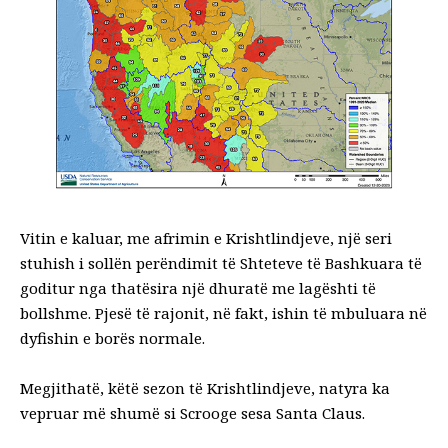
Vitin e kaluar, me afrimin e Krishtlindjeve, një seri
stuhish i sollën perëndimit të Shteteve të Bashkuara të
goditur nga thatësira një dhuratë me lagështi të
bollshme. Pjesë të rajonit, në fakt, ishin të mbuluara në
dyfishin e borës normale.
Megjithatë, këtë sezon të Krishtlindjeve, natyra ka
vepruar më shumë si Scrooge sesa Santa Claus.