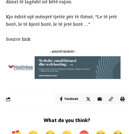
dimri të lagësht në këtë rajon.
Kjo është një mënyrë tjetër për të thënë,
“Le të jetë
borë, le të bjerë borë, le të jetë borë …”
Source link
- ADVERTISEMENT -
Facebook
What do you think?