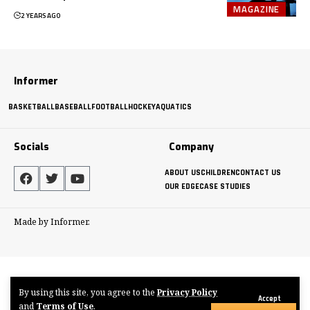
MAGAZINE
2 YEARS AGO
Informer
BASKETBALL
BASEBALL
FOOTBALL
HOCKEY
AQUATICS
Socials
Company
ABOUT US
CHILDREN
CONTACT US
OUR EDGE
CASE STUDIES
Made by Informer.
By using this site, you agree to the
Privacy Policy
Accept
and
Terms of Use
.