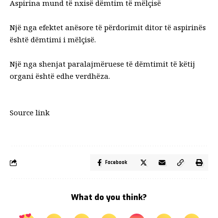
Aspirina mund të nxisë dëmtim të mëlçisë
Një nga efektet anësore të përdorimit ditor të aspirinës
është dëmtimi i mëlçisë.
Një nga shenjat paralajmëruese të dëmtimit të këtij
organi është edhe verdhëza.
Source link
Facebook
What do you think?