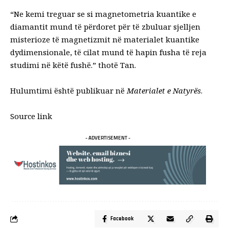
“Ne kemi treguar se si magnetometria kuantike e
diamantit mund të përdoret për të zbuluar sjelljen
misterioze të magnetizmit në materialet kuantike
dydimensionale, të cilat mund të hapin fusha të reja
studimi në këtë fushë.”
thotë
Tan.
Hulumtimi është publikuar në
Materialet e Natyrës
.
Source link
- ADVERTISEMENT -
Facebook