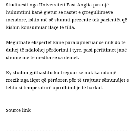
Studiuesit nga Universiteti East Anglia pas një
hulumtimi kanë gjetur se rastet e çrregullimeve
mendore, ishin më së shumti prezente tek pacientët që
kishin konsumuar ilaçe të tilla.
Megjithatë ekspertët kanë paralajmëruar se nuk do të
duhej të ndalohej përdorimi i tyre, pasi përfitimet janë
shumë më të mëdha se sa dëmet.
Ky studim gjithashtu ka treguar se nuk ka ndonjë
rrezik nga ilqet që përdoren për të trajtuar sëmundjet e
lehta si temperaturë apo dhimbje të barkut.
Source link