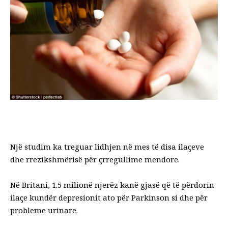
Një studim ka treguar lidhjen në mes të disa ilaçeve
dhe rrezikshmërisë për çrregullime mendore.
Në Britani, 1.5 milionë njerëz kanë gjasë që të përdorin
ilaçe kundër depresionit ato për Parkinson si dhe për
probleme urinare.