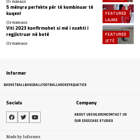
1 YEAR AGO
5 mënyra perfekte për të kombinuar të
FEATURED
kuqen!
LAJME
3 YEARS AGO
Viti 2023 konfirmohet si më i nxehti i
FEATURED
regjistruar në botë
JETË
3 YEARS AGO
Informer
BASKETBALL
BASEBALL
FOOTBALL
HOCKEY
AQUATICS
Socials
Company
ABOUT US
CHILDREN
CONTACT US
OUR EDGE
CASE STUDIES
Made by Informer.