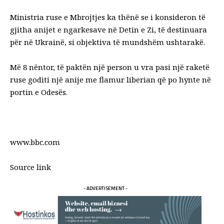
Ministria ruse e Mbrojtjes ka thënë se i konsideron të
gjitha anijet e ngarkesave në Detin e Zi, të destinuara
për në Ukrainë, si objektiva të mundshëm ushtarakë.
Më 8 nëntor, të paktën një person u vra pasi një raketë
ruse goditi një anije me flamur liberian që po hynte në
portin e Odesës.
www.bbc.com
Source link
- ADVERTISEMENT -