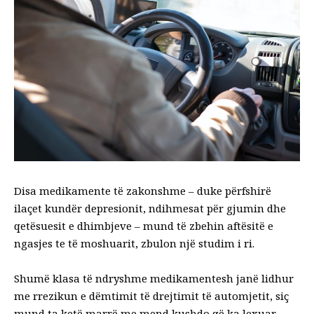
Disa medikamente të zakonshme – duke përfshirë
ilaçet kundër depresionit, ndihmesat për gjumin dhe
qetësuesit e dhimbjeve – mund të zbehin aftësitë e
ngasjes te të moshuarit, zbulon një studim i ri.
Shumë klasa të ndryshme medikamentesh janë lidhur
me rrezikun e dëmtimit të drejtimit të automjetit, siç
mund ta ketë marrë me mend kushdo që ka lexuar