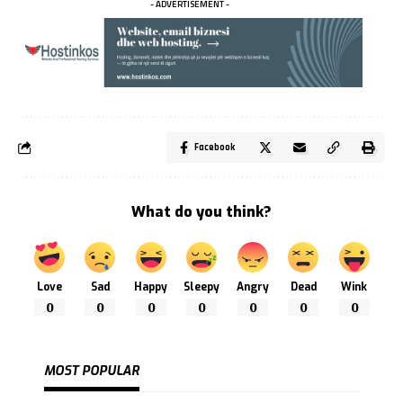
- ADVERTISEMENT -
Facebook
What do you think?
Love
Sad
Happy
Sleepy
Angry
Dead
Wink
0
0
0
0
0
0
0
MOST POPULAR