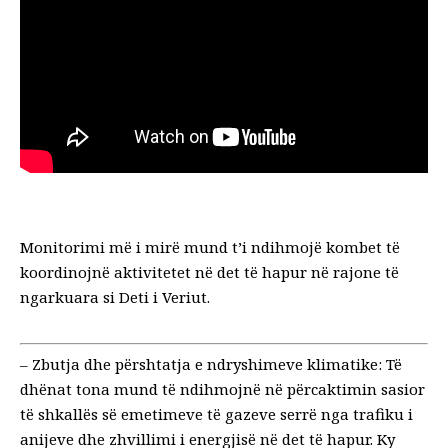
Monitorimi më i mirë mund t’i ndihmojë kombet të
koordinojnë aktivitetet në det të hapur në rajone të
ngarkuara si Deti i Veriut.
–
Zbutja dhe përshtatja e ndryshimeve klimatike
: Të
dhënat tona mund të ndihmojnë në përcaktimin sasior
të shkallës së emetimeve të gazeve serrë nga trafiku i
anijeve dhe zhvillimi i energjisë në det të hapur. Ky