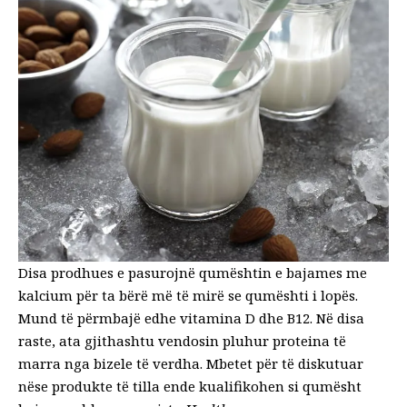
Disa prodhues e pasurojnë qumështin e bajames me
kalcium për ta bërë më të mirë se qumështi i lopës.
Mund të përmbajë edhe vitamina D dhe B12. Në disa
raste, ata gjithashtu vendosin pluhur proteina të
marra nga bizele të verdha. Mbetet për të diskutuar
nëse produkte të tilla ende kualifikohen si qumësht