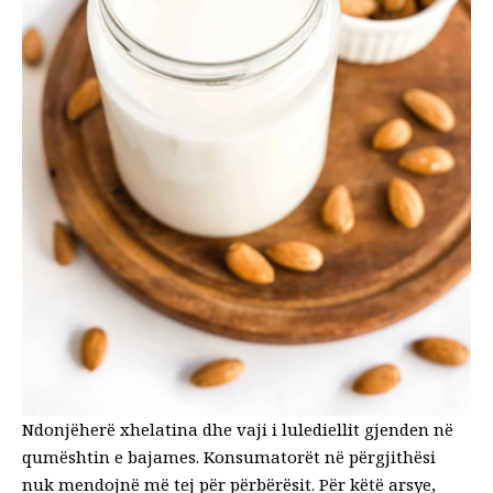
Ndonjëherë xhelatina dhe vaji i lulediellit gjenden në
qumështin e bajames. Konsumatorët në përgjithësi
nuk mendojnë më tej për përbërësit. Për këtë arsye,