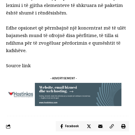
leximi i të gjitha elementeve të shkruara në paketim
është shumë i rëndësishëm.
Edhe opsionet që përmbajnë një koncentrat më të ulët
bajamesh mund të ofrojnë disa përfitime, të tilla si
ndihma për të zvogëluar përdorimin e qumështit të
kafshëve.
Source link
- ADVERTISEMENT -
Facebook