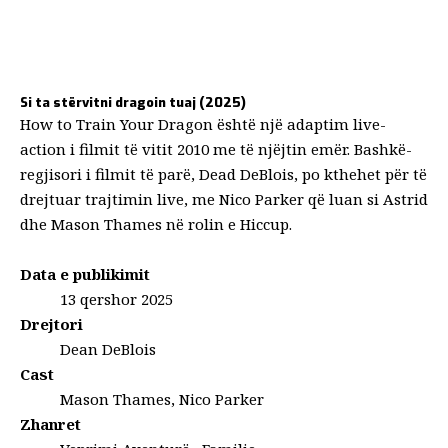
Si ta stërvitni dragoin tuaj (2025)
How to Train Your Dragon është një adaptim live-
action i filmit të vitit 2010 me të njëjtin emër. Bashkë-
regjisori i filmit të parë, Dead DeBlois, po kthehet për të
drejtuar trajtimin live, me Nico Parker që luan si Astrid
dhe Mason Thames në rolin e Hiccup.
Data e publikimit
13 qershor 2025
Drejtori
Dean DeBlois
Cast
Mason Thames, Nico Parker
Zhanret