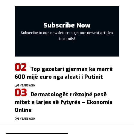
Subscribe Now
Subscribe to our newsletter to get our newest articles
instantly!
Top gazetari gjerman ka marrë
600 mijë euro nga aleati i Putinit
3 YEARS AGO
Dermatologët rrëzojnë pesë
mitet e larjes së fytyrës – Ekonomia
Online
3 YEARS AGO