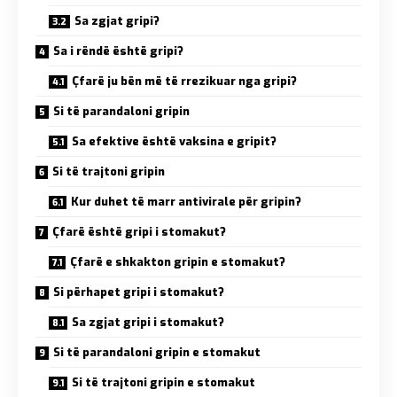
Sa zgjat gripi?
Sa i rëndë është gripi?
Çfarë ju bën më të rrezikuar nga gripi?
Si të parandaloni gripin
Sa efektive është vaksina e gripit?
Si të trajtoni gripin
Kur duhet të marr antivirale për gripin?
Çfarë është gripi i stomakut?
Çfarë e shkakton gripin e stomakut?
Si përhapet gripi i stomakut?
Sa zgjat gripi i stomakut?
Si të parandaloni gripin e stomakut
Si të trajtoni gripin e stomakut