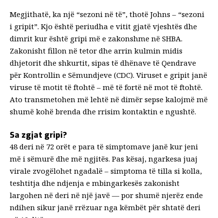
Megjithatë, ka një “sezoni në të”, thotë Johns – “sezoni
i gripit”. Kjo është periudha e vitit gjatë vjeshtës dhe
dimrit kur është gripi
më e zakonshme në SHBA
.
Zakonisht fillon në tetor dhe arrin kulmin midis
dhjetorit dhe shkurtit, sipas të dhënave të Qendrave
për Kontrollin e Sëmundjeve (CDC). Viruset e gripit janë
viruse të motit të ftohtë – më të fortë në mot të ftohtë.
Ato transmetohen më lehtë në dimër sepse kalojmë më
shumë kohë brenda dhe rrisim kontaktin e ngushtë.
Sa zgjat gripi?
48 deri në 72 orët e para të simptomave janë kur jeni
më i sëmurë dhe më ngjitës. Pas kësaj, ngarkesa juaj
virale zvogëlohet ngadalë – simptoma të tilla si kolla,
teshtitja dhe ndjenja e mbingarkesës zakonisht
largohen në
deri në një javë
— por shumë njerëz ende
ndihen sikur janë rrëzuar nga këmbët për shtatë deri