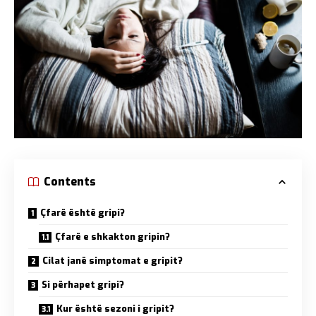
Contents
Çfarë është gripi?
Çfarë e shkakton gripin?
Cilat janë simptomat e gripit?
Si përhapet gripi?
Kur është sezoni i gripit?