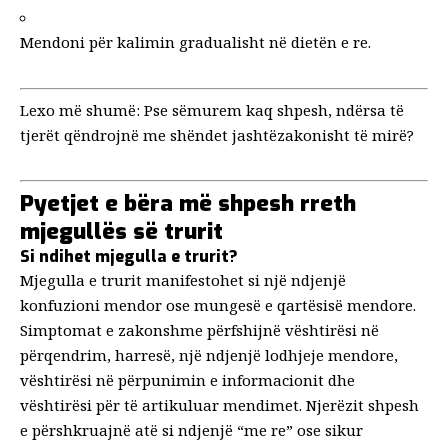
Mendoni për kalimin gradualisht në dietën e re.
Lexo më shumë:
Pse sëmurem kaq shpesh, ndërsa të
tjerët qëndrojnë me shëndet jashtëzakonisht të mirë?
Pyetjet e bëra më shpesh rreth
mjegullës së trurit
Si ndihet mjegulla e trurit?
Mjegulla e trurit manifestohet si një ndjenjë
konfuzioni mendor ose mungesë e qartësisë mendore.
Simptomat e zakonshme përfshijnë vështirësi në
përqendrim, harresë, një ndjenjë lodhjeje mendore,
vështirësi në përpunimin e informacionit dhe
vështirësi për të artikuluar mendimet. Njerëzit shpesh
e përshkruajnë atë si ndjenjë “me re” ose sikur