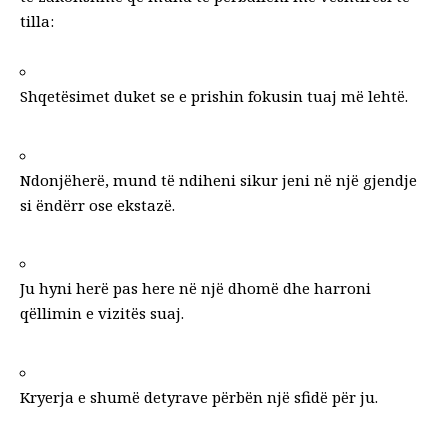
tilla:
Shqetësimet duket se e prishin fokusin tuaj më lehtë.
Ndonjëherë, mund të ndiheni sikur jeni në një gjendje
si ëndërr ose ekstazë.
Ju hyni herë pas here në një dhomë dhe harroni
qëllimin e vizitës suaj.
Kryerja e shumë detyrave përbën një sfidë për ju.