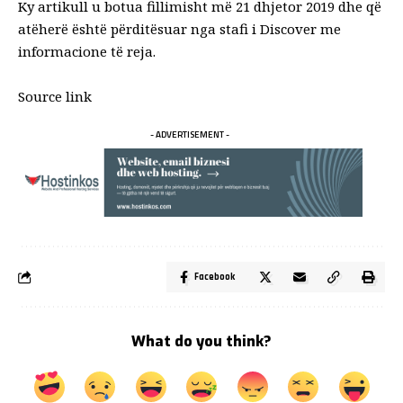
Ky artikull u botua fillimisht më 21 dhjetor 2019 dhe që
atëherë është përditësuar nga stafi i Discover me
informacione të reja.
Source link
- ADVERTISEMENT -
Facebook
What do you think?