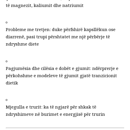
të magnezit, kaliumit dhe natriumit
Probleme me tretjen:
duke përfshirë kapsllëkun ose
diarrenë, pasi trupi përshtatet me një përbërje të
ndryshme diete
Pagjumësia dhe cilësia e dobët e gjumit: ndërprerje e
përkohshme e modeleve të gjumit gjatë tranzicionit
dietik
Mjegulla e trurit: ka të ngjarë për shkak të
ndryshimeve në burimet e energjisë për trurin