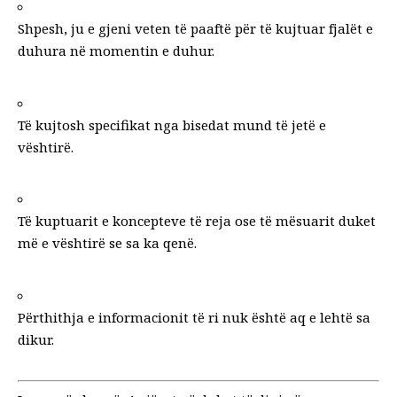
Shpesh, ju e gjeni veten të paaftë për të kujtuar fjalët e
duhura në momentin e duhur.
Të kujtosh specifikat nga bisedat mund të jetë e
vështirë.
Të kuptuarit e koncepteve të reja ose të mësuarit duket
më e vështirë se sa ka qenë.
Përthithja e informacionit të ri nuk është aq e lehtë sa
dikur.