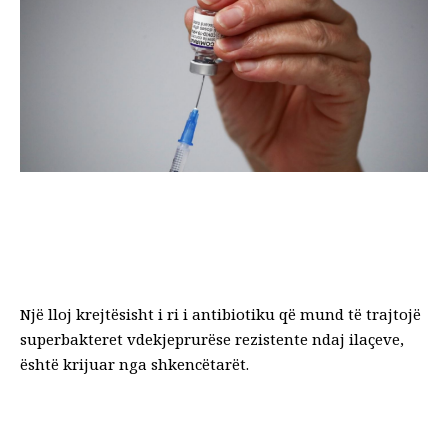
Një lloj krejtësisht i ri i antibiotiku që mund të trajtojë
superbakteret vdekjeprurëse rezistente ndaj ilaçeve,
është krijuar nga shkencëtarët.