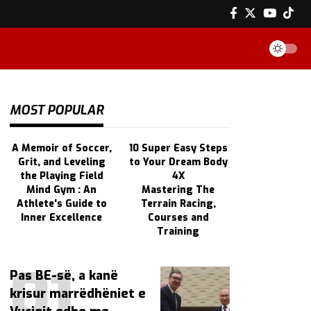
MOST POPULAR
A Memoir of Soccer,
10 Super Easy Steps
Grit, and Leveling
to Your Dream Body
the Playing Field
4X
Mind Gym : An
Mastering The
Athlete's Guide to
Terrain Racing,
Inner Excellence
Courses and
Training
Pas BE-së, a kanë
krisur marrëdhëniet e