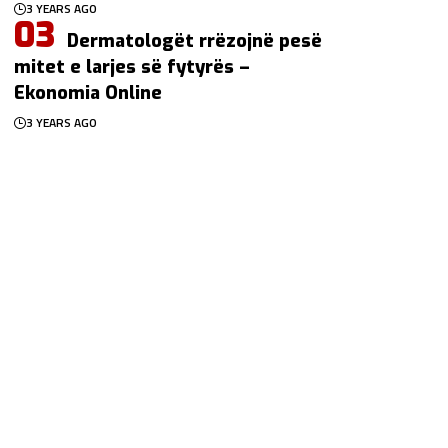
3 YEARS AGO
Dermatologët rrëzojnë pesë
mitet e larjes së fytyrës –
Ekonomia Online
3 YEARS AGO