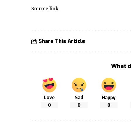
Source link
Share This Article
What d
Love
Sad
Happy
0
0
0