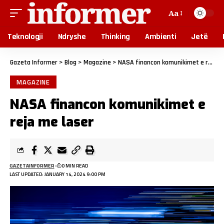
Aa
Teknologji
Ndryshe
Thinking
Ambienti
Jetë
Gazeta Informer
>
Blog
>
Magazine
>
NASA financon komunikimet e reja me laser
MAGAZINE
NASA financon komunikimet e
reja me laser
GAZETAINFORMER
0 MIN READ
LAST UPDATED: JANUARY 14, 2024 9:00 PM