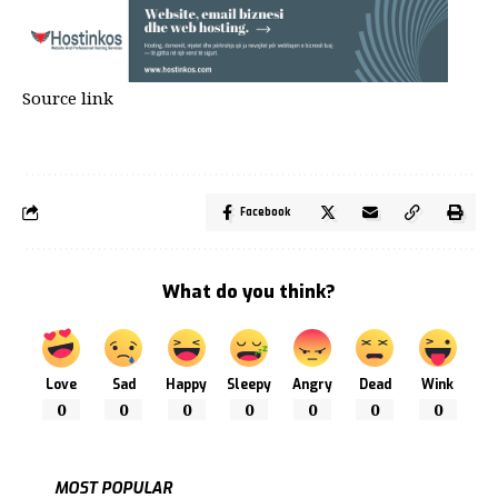
Source link
Facebook
What do you think?
Love
Sad
Happy
Sleepy
Angry
Dead
Wink
0
0
0
0
0
0
0
MOST POPULAR