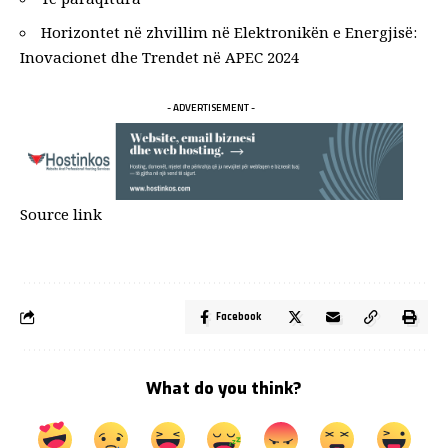
Horizontet në zhvillim në Elektronikën e Energjisë:
Inovacionet dhe Trendet në APEC 2024
- ADVERTISEMENT -
Source link
Facebook
What do you think?