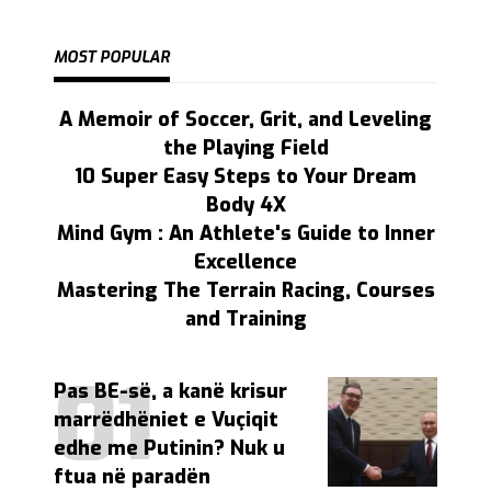
MOST POPULAR
A Memoir of Soccer, Grit, and Leveling
the Playing Field
10 Super Easy Steps to Your Dream
Body 4X
Mind Gym : An Athlete's Guide to Inner
Excellence
Mastering The Terrain Racing, Courses
and Training
Pas BE-së, a kanë krisur
marrëdhëniet e Vuçiqit
edhe me Putinin? Nuk u
ftua në paradën