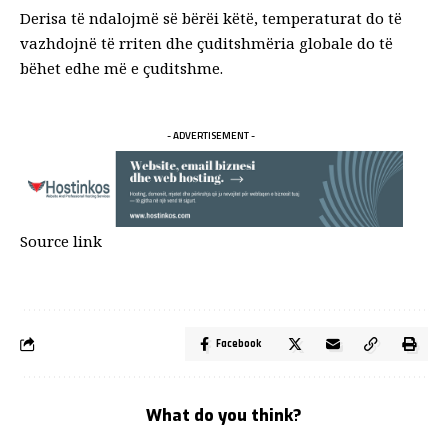
Derisa të ndalojmë së bërëi këtë, temperaturat do të
vazhdojnë të rriten dhe çuditshmëria globale do të
bëhet edhe më e çuditshme.
- ADVERTISEMENT -
Source link
Facebook
What do you think?