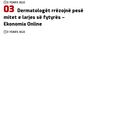
3 YEARS AGO
Dermatologët rrëzojnë pesë
mitet e larjes së fytyrës –
Ekonomia Online
3 YEARS AGO