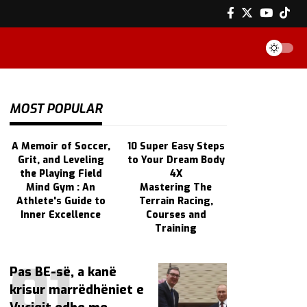
MOST POPULAR
A Memoir of Soccer,
10 Super Easy Steps
Grit, and Leveling
to Your Dream Body
the Playing Field
4X
Mind Gym : An
Mastering The
Athlete's Guide to
Terrain Racing,
Inner Excellence
Courses and
Training
Pas BE-së, a kanë
krisur marrëdhëniet e