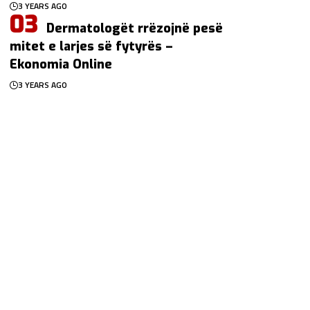
3 YEARS AGO
Dermatologët rrëzojnë pesë
mitet e larjes së fytyrës –
Ekonomia Online
3 YEARS AGO