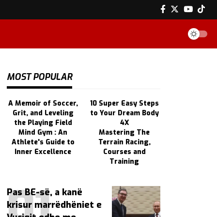
MOST POPULAR
A Memoir of Soccer,
10 Super Easy Steps
Grit, and Leveling
to Your Dream Body
the Playing Field
4X
Mind Gym : An
Mastering The
Athlete's Guide to
Terrain Racing,
Inner Excellence
Courses and
Training
Pas BE-së, a kanë
krisur marrëdhëniet e