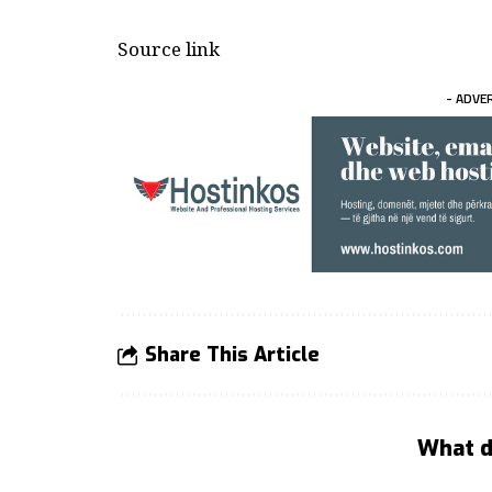
Source link
- ADVE
Share This Article
What d