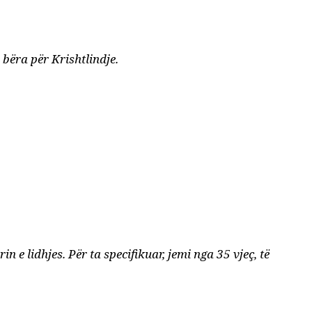
 bëra për Krishtlindje.
n e lidhjes. Për ta specifikuar, jemi nga 35 vjeç, të