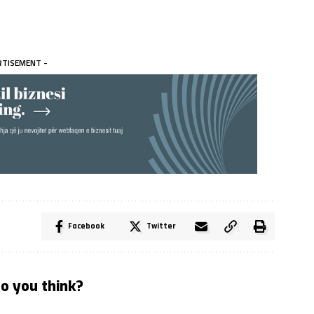
RTISEMENT -
Facebook
Twitter
o you think?