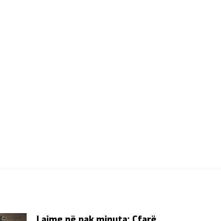
Lajme në pak minuta: Çfarë