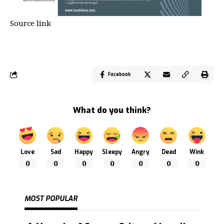
Source link
Facebook
What do you think?
Love
Sad
Happy
Sleepy
Angry
Dead
Wink
0
0
0
0
0
0
0
MOST POPULAR