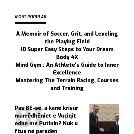
MOST POPULAR
A Memoir of Soccer, Grit, and Leveling
the Playing Field
10 Super Easy Steps to Your Dream
Body 4X
Mind Gym : An Athlete's Guide to Inner
Excellence
Mastering The Terrain Racing, Courses
and Training
Pas BE-së, a kanë krisur
marrëdhëniet e Vuçiqit
edhe me Putinin? Nuk u
ftua në paradën