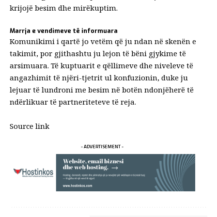
krijojë besim dhe mirëkuptim.
Marrja e vendimeve të informuara
Komunikimi i qartë jo vetëm që ju ndan në skenën e
takimit, por gjithashtu ju lejon të bëni gjykime të
arsimuara. Të kuptuarit e qëllimeve dhe niveleve të
angazhimit të njëri-tjetrit ul konfuzionin, duke ju
lejuar të lundroni me besim në botën ndonjëherë të
ndërlikuar të partneriteteve të reja.
Source link
- ADVERTISEMENT -