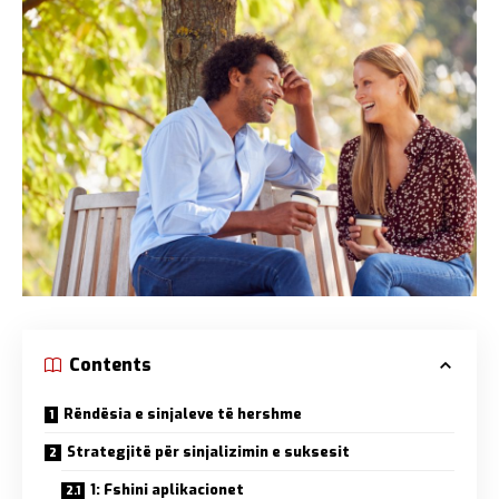
Contents
Rëndësia e sinjaleve të hershme
Strategjitë për sinjalizimin e suksesit
1: Fshini aplikacionet