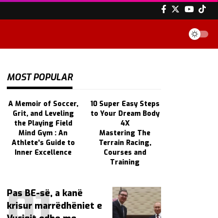
MOST POPULAR
A Memoir of Soccer,
10 Super Easy Steps
Grit, and Leveling
to Your Dream Body
the Playing Field
4X
Mind Gym : An
Mastering The
Athlete's Guide to
Terrain Racing,
Inner Excellence
Courses and
Training
Pas BE-së, a kanë
krisur marrëdhëniet e