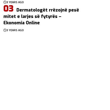
3 YEARS AGO
Dermatologët rrëzojnë pesë
mitet e larjes së fytyrës –
Ekonomia Online
3 YEARS AGO