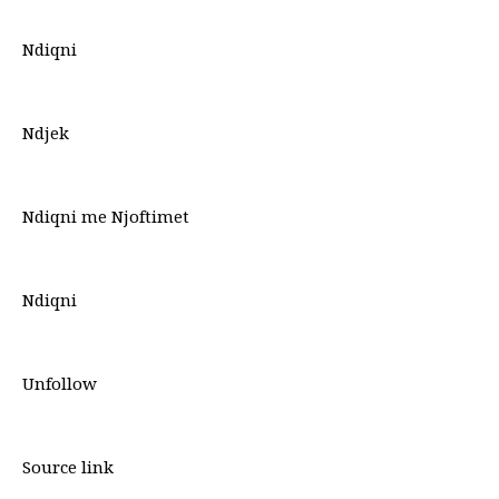
Ndiqni
Ndjek
Ndiqni me Njoftimet
Ndiqni
Unfollow
Source link