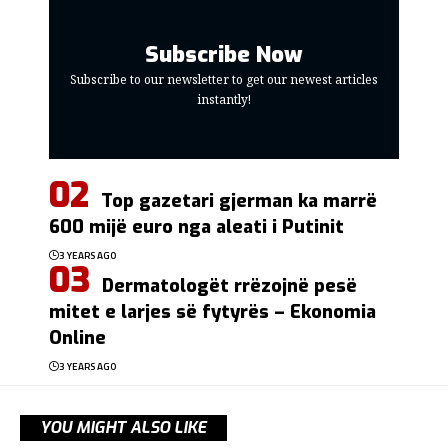
Subscribe Now
Subscribe to our newsletter to get our newest articles
instantly!
Top gazetari gjerman ka marrë
600 mijë euro nga aleati i Putinit
3 YEARS AGO
Dermatologët rrëzojnë pesë
mitet e larjes së fytyrës – Ekonomia
Online
3 YEARS AGO
YOU MIGHT ALSO LIKE