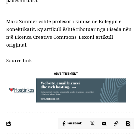
padëshiruara.
Marc Zimmer
është profesor i kimisë në Kolegjin e
Konektikatit. Ky artikull është ribotuar nga
Biseda
nën
një
Licenca Creative Commons
. Lexoni
artikull
origjinal
.
Source link
- ADVERTISEMENT -
Facebook