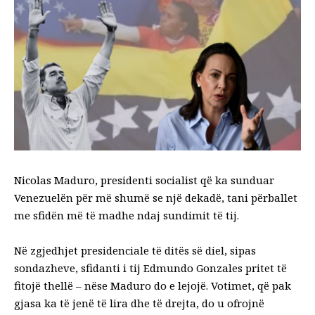
Nicolas Maduro, presidenti socialist që ka sunduar
Venezuelën për më shumë se një dekadë, tani përballet
me sfidën më të madhe ndaj sundimit të tij.
Në zgjedhjet presidenciale të ditës së diel, sipas
sondazheve, sfidanti i tij Edmundo Gonzales pritet të
fitojë thellë – nëse Maduro do e lejojë. Votimet, që pak
gjasa ka të jenë të lira dhe të drejta, do u ofrojnë