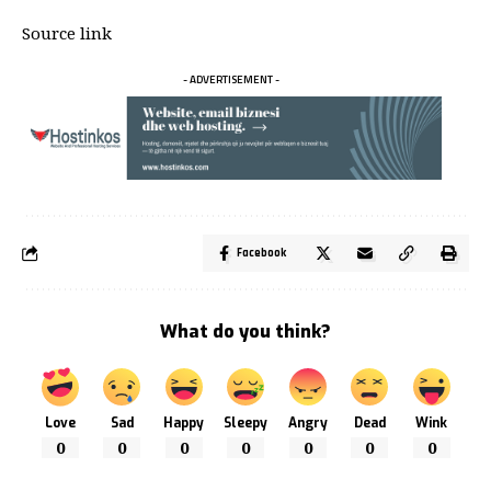
Source link
- ADVERTISEMENT -
Facebook
What do you think?
Love
Sad
Happy
Sleepy
Angry
Dead
Wink
0
0
0
0
0
0
0