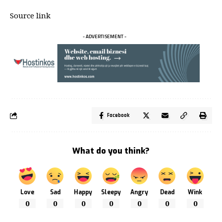
Source link
- ADVERTISEMENT -
Facebook
What do you think?
Love
Sad
Happy
Sleepy
Angry
Dead
Wink
0
0
0
0
0
0
0