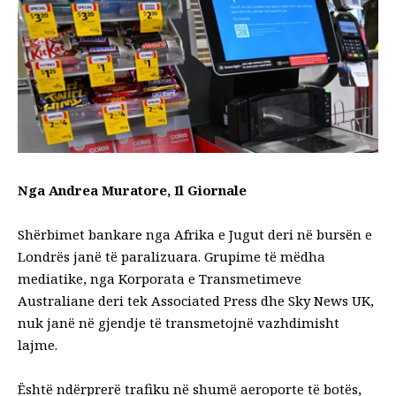
Nga Andrea Muratore, Il Giornale
Shërbimet bankare nga Afrika e Jugut deri në bursën e
Londrës janë të paralizuara. Grupime të mëdha
mediatike, nga Korporata e Transmetimeve
Australiane deri tek Associated Press dhe Sky News UK,
nuk janë në gjendje të transmetojnë vazhdimisht
lajme.
Është ndërprerë trafiku në shumë aeroporte të botës,