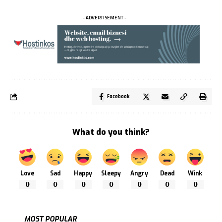
- ADVERTISEMENT -
Facebook
What do you think?
Love
Sad
Happy
Sleepy
Angry
Dead
Wink
0
0
0
0
0
0
0
MOST POPULAR