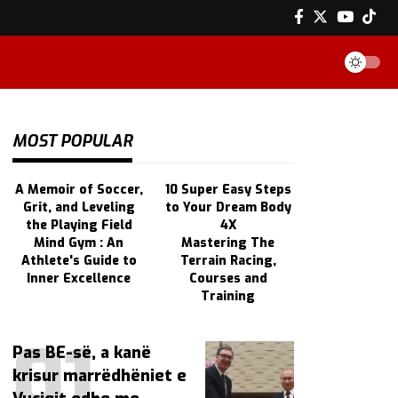
MOST POPULAR
A Memoir of Soccer,
10 Super Easy Steps
Grit, and Leveling
to Your Dream Body
the Playing Field
4X
Mind Gym : An
Mastering The
Athlete's Guide to
Terrain Racing,
Inner Excellence
Courses and
Training
Pas BE-së, a kanë
krisur marrëdhëniet e