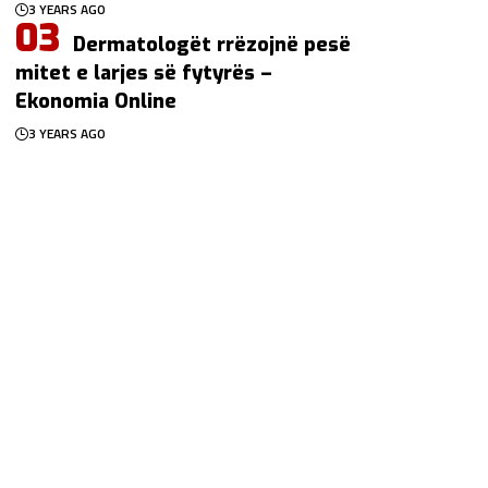
3 YEARS AGO
Dermatologët rrëzojnë pesë
mitet e larjes së fytyrës –
Ekonomia Online
3 YEARS AGO