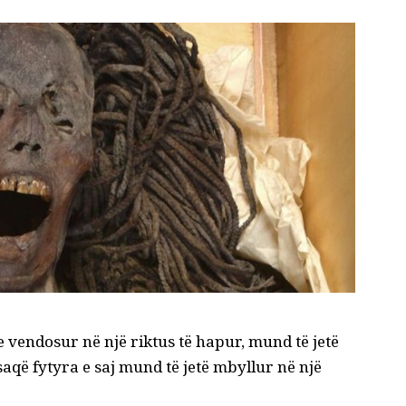
 e vendosur në një riktus të hapur, mund të jetë
saqë fytyra e saj mund të jetë mbyllur në një