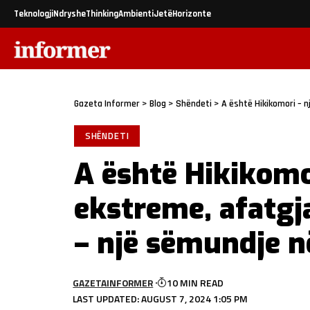
Teknologji
Ndryshe
Thinking
Ambienti
Jetë
Horizonte
Gazeta Informer
>
Blog
>
Shëndeti
>
A është Hikikomori – nj
SHËNDETI
A është Hikikomo
ekstreme, afatgja
– një sëmundje n
GAZETAINFORMER
10 MIN READ
LAST UPDATED: AUGUST 7, 2024 1:05 PM