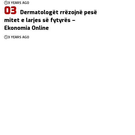
3 YEARS AGO
Dermatologët rrëzojnë pesë
mitet e larjes së fytyrës –
Ekonomia Online
3 YEARS AGO