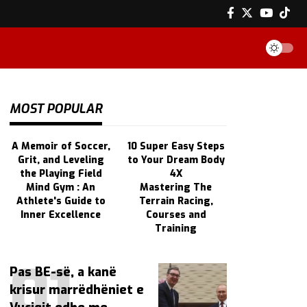
MOST POPULAR
A Memoir of Soccer,
10 Super Easy Steps
Grit, and Leveling
to Your Dream Body
the Playing Field
4X
Mind Gym : An
Mastering The
Athlete's Guide to
Terrain Racing,
Inner Excellence
Courses and
Training
Pas BE-së, a kanë
krisur marrëdhëniet e