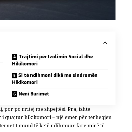
Trajtimi për Izolimin Social dhe
Hikikomori
Si të ndihmoni dikë me sindromën
Hikikomori
Neni Burimet
ij, por po rritej me shpejtësi. Pra, ishte
 i quajtur hikikomori – një emër për tërheqjen
internetit mund të ketë ndihmuar fare mirë të