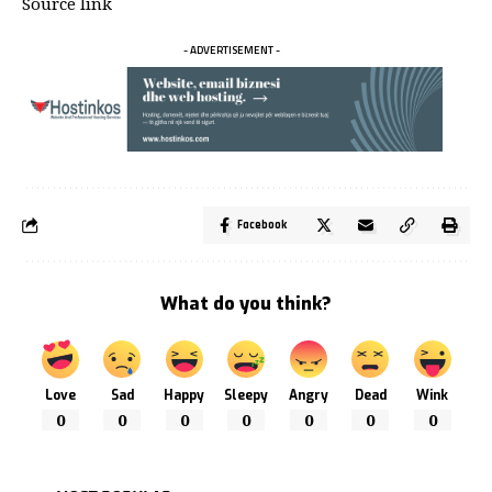
Source link
- ADVERTISEMENT -
Facebook
What do you think?
Love
Sad
Happy
Sleepy
Angry
Dead
Wink
0
0
0
0
0
0
0