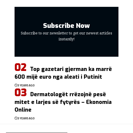
Subscribe Now
Subscribe to our newsletter to get our newest articles
instantly!
Top gazetari gjerman ka marrë
600 mijë euro nga aleati i Putinit
3 YEARS AGO
Dermatologët rrëzojnë pesë
mitet e larjes së fytyrës – Ekonomia
Online
3 YEARS AGO