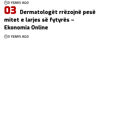
3 YEARS AGO
Dermatologët rrëzojnë pesë
mitet e larjes së fytyrës –
Ekonomia Online
3 YEARS AGO