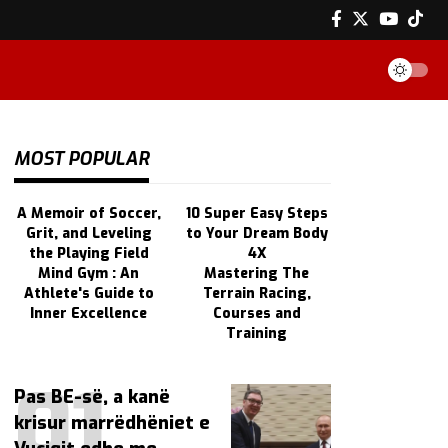
MOST POPULAR
A Memoir of Soccer,
10 Super Easy Steps
Grit, and Leveling
to Your Dream Body
the Playing Field
4X
Mind Gym : An
Mastering The
Athlete's Guide to
Terrain Racing,
Inner Excellence
Courses and
Training
Pas BE-së, a kanë
krisur marrëdhëniet e