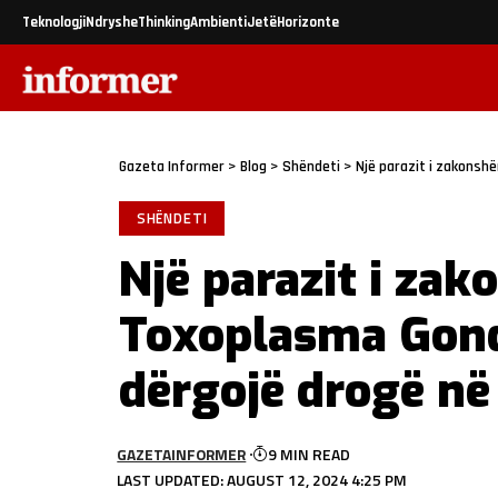
Teknologji
Ndryshe
Thinking
Ambienti
Jetë
Horizonte
Gazeta Informer
>
Blog
>
Shëndeti
>
Një parazit i zakonshë
SHËNDETI
Një parazit i za
Toxoplasma Gondi
dërgojë drogë në
GAZETAINFORMER
9 MIN READ
LAST UPDATED: AUGUST 12, 2024 4:25 PM