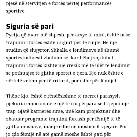
pjesë në stërvitjen e forcës përtej performancës
sportive.
Siguria së pari
Pyetja që marr më shpesh, për arsye të mirë, është nëse
trajnimi i forcës është i sigurt për të rinjtë. Në një
studim që shqyrton
Shkalla e lëndimeve në shumë
sporte
studiuesit zbuluan se, kur bëhej siç duhet,
trajnimi i forcës kishte një rrezik më të ulët të lëndimit
se pothuajse të gjitha sportet e tjera. Kjo nuk është e
vërtetë vetëm për të rriturit, por edhe
për fëmijët
.
Thënë kjo, është e rëndësishme të merret parasysh
pjekuria emocionale e një të riu përpara se t'i jepni një
trap. Gjatë karrierës sime, unë kam projektuar dhe
zbatuar programe trajnimi forcash për fëmijë të të
gjitha moshave, madje edhe në moshën 6-vjeçare. Por
jo çdo fëmijë në atë gamë moshe është gati për