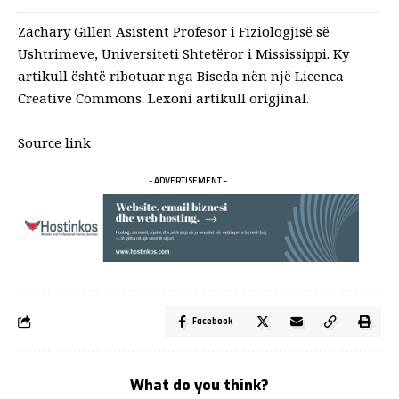
Zachary Gillen Asistent Profesor i Fiziologjisë së
Ushtrimeve, Universiteti Shtetëror i Mississippi.
Ky
artikull është ribotuar nga
Biseda
nën një
Licenca
Creative Commons
. Lexoni
artikull origjinal
.
Source link
- ADVERTISEMENT -
Facebook
What do you think?