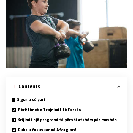
Contents
Siguria së pari
Përfitimet e Trajnimit të Forcës
Krijimi i një programi të përshtatshëm për moshën
Duke u fokusuar në Afatgjatë