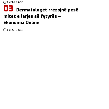
3 YEARS AGO
Dermatologët rrëzojnë pesë
mitet e larjes së fytyrës –
Ekonomia Online
3 YEARS AGO