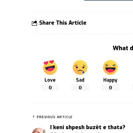
Share This Article
What d
Love
Sad
Happy
0
0
0
PREVIOUS ARTICLE
I keni shpesh buzët e thata?