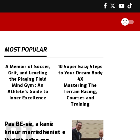
MOST POPULAR
A Memoir of Soccer,
10 Super Easy Steps
Grit, and Leveling
to Your Dream Body
the Playing Field
4X
Mind Gym : An
Mastering The
Athlete's Guide to
Terrain Racing,
Inner Excellence
Courses and
Training
Pas BE-së, a kanë
krisur marrëdhëniet e