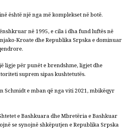
inë është një nga më komplekset në botë.
nshkruar në 1995, e cila i dha fund luftës në
hnjako-Kroate dhe Republika Srpska e dominuar
 qendrore.
 ligje për punët e brendshme, ligjet dhe
toriteti suprem sipas kushtetutës.
ilën Schmidt e mban që nga viti 2021, mbikëqyr
 Shtetet e Bashkuara dhe Mbretëria e Bashkuar
ojnë se synojnë shkëputjen e Republika Srpska