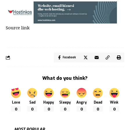
Source link
Facebook
What do you think?
Love
Sad
Happy
Sleepy
Angry
Dead
Wink
0
0
0
0
0
0
0
MOST POPULAR