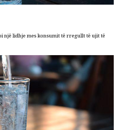
 një lidhje mes konsumit të rregullt të ujit të