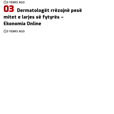
3 YEARS AGO
Dermatologët rrëzojnë pesë
mitet e larjes së fytyrës –
Ekonomia Online
3 YEARS AGO