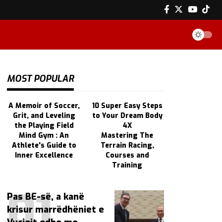
MOST POPULAR
A Memoir of Soccer,
10 Super Easy Steps
Grit, and Leveling
to Your Dream Body
the Playing Field
4X
Mind Gym : An
Mastering The
Athlete's Guide to
Terrain Racing,
Inner Excellence
Courses and
Training
Pas BE-së, a kanë
krisur marrëdhëniet e