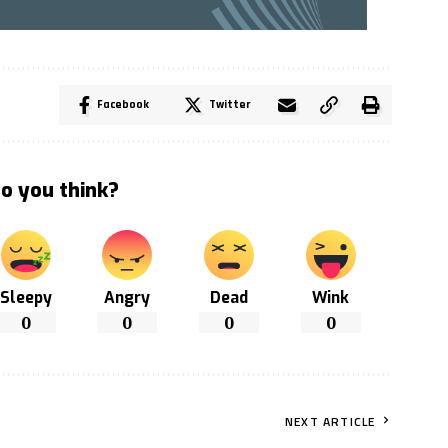
Facebook
Twitter
o you think?
Sleepy
Angry
Dead
Wink
0
0
0
0
NEXT ARTICLE