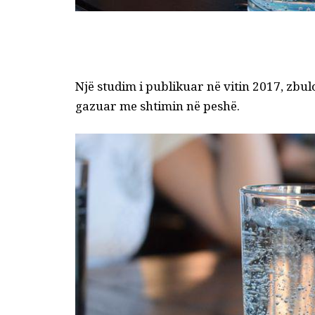
Një studim i publikuar në vitin 2017, zbuloi
gazuar me shtimin në peshë.