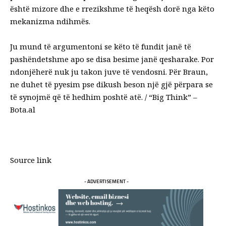
është mizore dhe e rrezikshme të heqësh dorë nga këto
mekanizma ndihmës.
Ju mund të argumentoni se këto të fundit janë të
pashëndetshme apo se disa besime janë qesharake. Por
ndonjëherë nuk ju takon juve të vendosni. Për Braun,
ne duhet të pyesim pse dikush beson një gjë përpara se
të synojmë që të hedhim poshtë atë. / “Big Think” –
Bota.al
Source link
- ADVERTISEMENT -