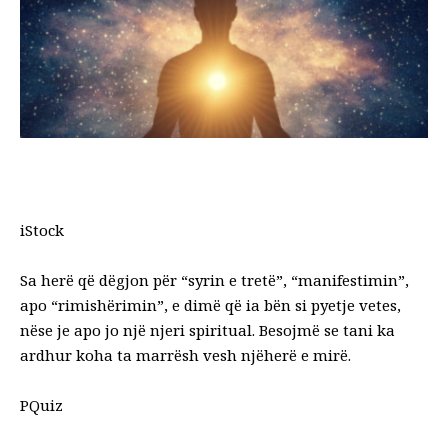
iStock
Sa herë që dëgjon për “syrin e tretë”, “manifestimin”,
apo “rimishërimin”, e dimë që ia bën si pyetje vetes,
nëse je apo jo një njeri spiritual. Besojmë se tani ka
ardhur koha ta marrësh vesh njëherë e mirë.
PQuiz