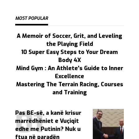
MOST POPULAR
A Memoir of Soccer, Grit, and Leveling
the Playing Field
10 Super Easy Steps to Your Dream
Body 4X
Mind Gym : An Athlete's Guide to Inner
Excellence
Mastering The Terrain Racing, Courses
and Training
Pas BE-së, a kanë krisur
marrëdhëniet e Vuçiqit
edhe me Putinin? Nuk u
ftua në paradën