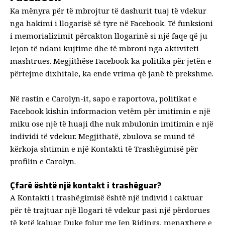
Ka mënyra për të mbrojtur të dashurit tuaj të vdekur
nga hakimi i llogarisë së tyre në Facebook. Të
funksioni
i memorializimit
përcakton llogarinë si një faqe që ju
lejon të ndani kujtime dhe të mbroni nga aktiviteti
mashtrues. Megjithëse Facebook ka politika për jetën e
përtejme dixhitale, ka ende vrima që janë të prekshme.
Në rastin e Carolyn-it, sapo e raportova, politikat e
Facebook kishin informacion vetëm për imitimin e një
miku ose një të huaji dhe nuk mbulonin imitimin e një
individi të vdekur. Megjithatë, zbulova se mund të
kërkoja shtimin e një Kontakti të Trashëgimisë për
profilin e Carolyn.
Çfarë është një kontakt i trashëguar?
A
Kontakti i trashëgimisë
është një individ i caktuar
për të trajtuar një llogari të vdekur pasi një përdorues
të ketë kaluar. Duke folur me Jen Ridings, menaxhere e