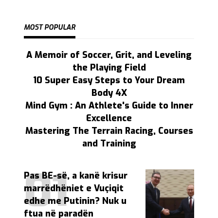
MOST POPULAR
A Memoir of Soccer, Grit, and Leveling
the Playing Field
10 Super Easy Steps to Your Dream
Body 4X
Mind Gym : An Athlete's Guide to Inner
Excellence
Mastering The Terrain Racing, Courses
and Training
Pas BE-së, a kanë krisur
marrëdhëniet e Vuçiqit
edhe me Putinin? Nuk u
ftua në paradën