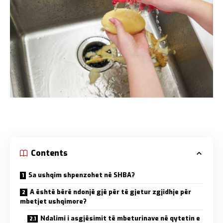
Contents
Sa ushqim shpenzohet në SHBA?
A është bërë ndonjë gjë për të gjetur zgjidhje për
mbetjet ushqimore?
Ndalimi i asgjësimit të mbeturinave në qytetin e