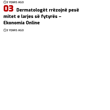
3 YEARS AGO
Dermatologët rrëzojnë pesë
mitet e larjes së fytyrës –
Ekonomia Online
3 YEARS AGO