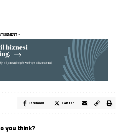
RTISEMENT -
Facebook
Twitter
o you think?