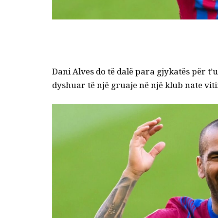
Dani Alves do të dalë para gjykatës për t
dyshuar të një gruaje në një klub nate viti