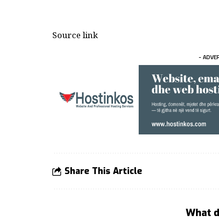
Source link
- ADVE
Share This Article
What d