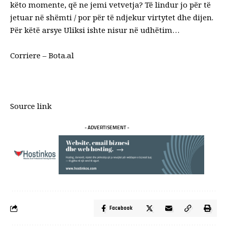
këto momente, që ne jemi vetvetja? Të lindur jo për të
jetuar në shëmti / por për të ndjekur virtytet dhe dijen.
Për këtë arsye Uliksi ishte nisur në udhëtim…
Corriere – Bota.al
Source link
- ADVERTISEMENT -
Facebook