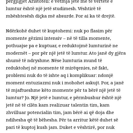
përgjigjet Aristoteli: e vetmja jetë me të vërtetë e
lumtur është një jetë studimesh. Vështirë të
mbështesësh diçka më absurde. Por ai ka të drejtë.
Ndërkohë duhet të kuptohemi: nuk po flasim për
momente gëzimi intensiv – në të tilla momente,
pothuajse pa e kuptuar, e reduktojmë lumturinë ne
modernët – por për një jetë të lumtur. Ato janë dy gjëra
shumë të ndryshme. Nëse lumturia mund të
reduktohej në momente të mirëqenies, në fakt,
problemi nuk do të ishte aq i komplikuar: ndonjë
moment entuziazmi nuk i mohohet askujt. Por, a janë
të mjaftueshme këto momente për ta bërë një jetë të
lumtur? Jo. Një jetë e lumtur, e përmbushur është një
jetë në të cilën kam realizuar talentin tim, kam
zhvilluar potencialin tim, jam bërë ai që doja dhe
ndihesha që të bëhesha. Për ta arritur këtë duhet së
pari të kuptoj kush jam. Duket e vështirë, por nuk