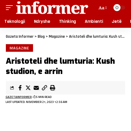
Aa
Teknologji
Ndryshe
Thinking
Ambienti
Jetë
Gazeta Informer
>
Blog
>
Magazine
>
Aristoteli dhe lumturia: Kush studion, e arrin
MAGAZINE
Aristoteli dhe lumturia: Kush
studion, e arrin
GAZETAINFORMER
5 MIN READ
LAST UPDATED: NOVEMBER 21, 2023 12:56 AM