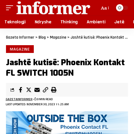
Aa
Teknologji
Ndryshe
Thinking
Ambienti
Jetë
Gazeta Informer
>
Blog
>
Magazine
>
Jashtë kutisë: Phoenix Kontakt FL SWITCH 1005N
MAGAZINE
Jashtë kutisë: Phoenix Kontakt
FL SWITCH 1005N
GAZETAINFORMER
0 MIN READ
LAST UPDATED: NOVEMBER 30, 2023 11:25 AM