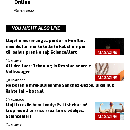
Online
3 YEARS AGO
YOU MIGHT ALSO LIKE
Llojet e merimangës përdorin Firefliet
mashkullore si kukulla të kobshme për
MAGAZINE
të joshur prenë e saj: ScienceAlert
2 YEARS AGO
AI i drejtuar: Teknologjia Revolucionare e
Volkswagen
MAGAZINE
2 YEARS AGO
Në botën e mrekullueshme Sanchez-Bezos, luksi nuk
është faj – bota.al
1 YEAR AGO
Lloji i rrezikshëm i yndyrës i fshehur në
trup mund të rrisë rrezikun e vdekjes:
MAGAZINE
Sciencealert
2 YEARS AGO