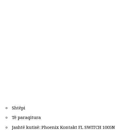
Shtëpi
Të paraqitura
Jashtë kutisë: Phoenix Kontakt FL SWITCH 1005N