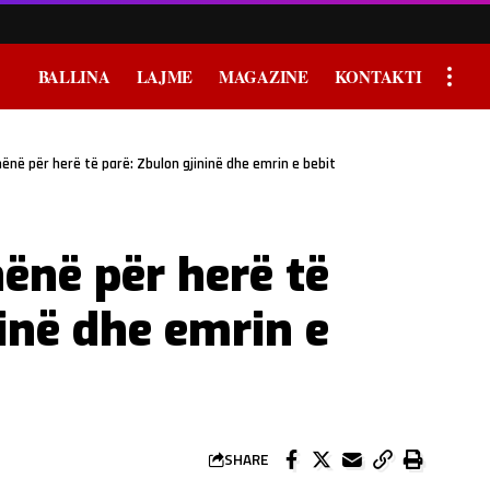
BALLINA
LAJME
MAGAZINE
KONTAKTI
ënë për herë të parë: Zbulon gjininë dhe emrin e bebit
ënë për herë të
ninë dhe emrin e
SHARE