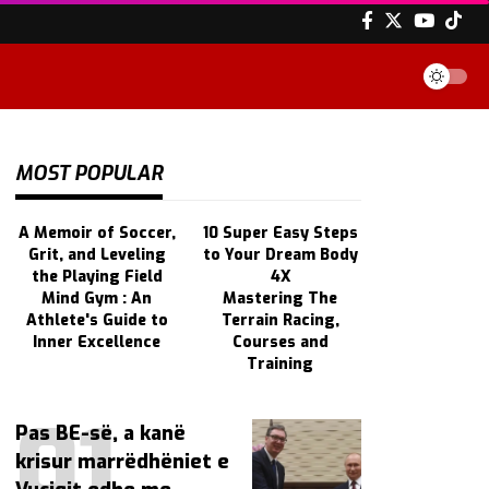
MOST POPULAR
A Memoir of Soccer,
10 Super Easy Steps
Grit, and Leveling
to Your Dream Body
the Playing Field
4X
Mind Gym : An
Mastering The
Athlete's Guide to
Terrain Racing,
Inner Excellence
Courses and
Training
Pas BE-së, a kanë
krisur marrëdhëniet e