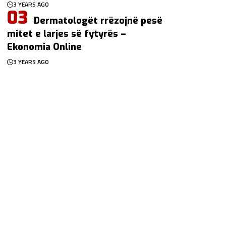
3 YEARS AGO
Dermatologët rrëzojnë pesë
mitet e larjes së fytyrës –
Ekonomia Online
3 YEARS AGO